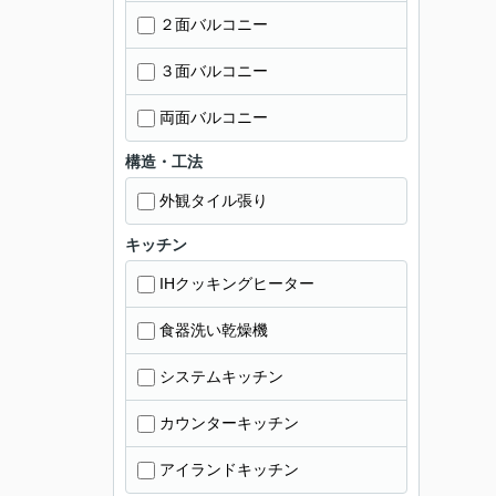
２面バルコニー
３面バルコニー
両面バルコニー
構造・工法
外観タイル張り
キッチン
IHクッキングヒーター
食器洗い乾燥機
システムキッチン
カウンターキッチン
アイランドキッチン