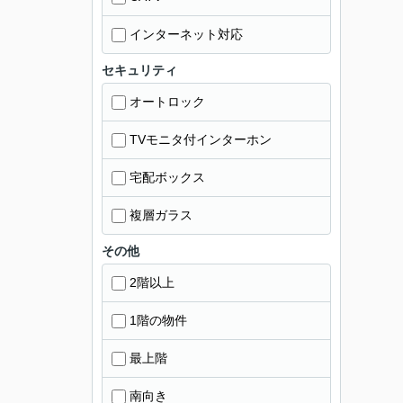
インターネット対応
セキュリティ
オートロック
TVモニタ付インターホン
宅配ボックス
複層ガラス
その他
2階以上
1階の物件
最上階
南向き