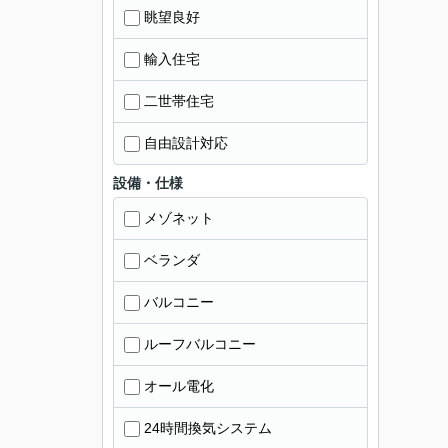
眺望良好
輸入住宅
二世帯住宅
自由設計対応
設備・仕様
メゾネット
ベランダ
バルコニー
ルーフバルコニー
オール電化
24時間換気システム