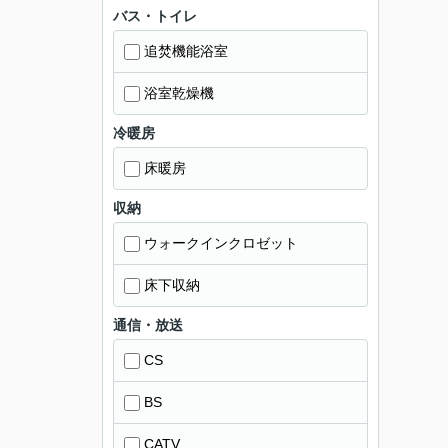
バス・トイレ
追焚機能浴室
浴室乾燥機
冷暖房
床暖房
収納
ウォークインクロゼット
床下収納
通信・放送
CS
BS
CATV