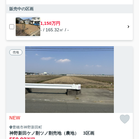
販売中の区画
1,150万円
- / 165.32㎡ / -
売地
NEW
豊橋市神野新田町
神野新田ケノ割ツノ割売地（農地） 3区画