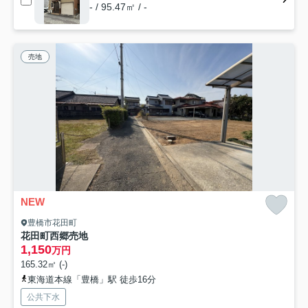
- / 95.47㎡ / -
売地
NEW
豊橋市花田町
花田町西郷売地
1,150
万円
165.32㎡ (-)
東海道本線「豊橋」駅 徒歩16分
公共下水