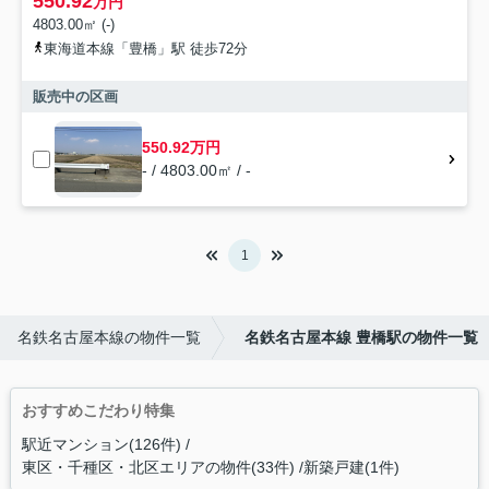
550.92
万円
4803.00㎡ (-)
東海道本線「豊橋」駅 徒歩72分
販売中の区画
550.92万円
- / 4803.00㎡ / -
1
名鉄名古屋本線の物件一覧
名鉄名古屋本線 豊橋駅の物件一覧
おすすめこだわり特集
駅近マンション(126件)
東区・千種区・北区エリアの物件(33件)
新築戸建(1件)