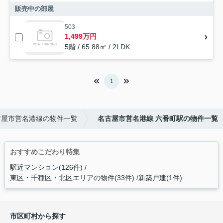
販売中の部屋
503
1,499万円
5階 / 65.88㎡ / 2LDK
1
古屋市営名港線の物件一覧
名古屋市営名港線 六番町駅の物件一覧
おすすめこだわり特集
駅近マンション(126件)
東区・千種区・北区エリアの物件(33件)
新築戸建(1件)
市区町村から探す