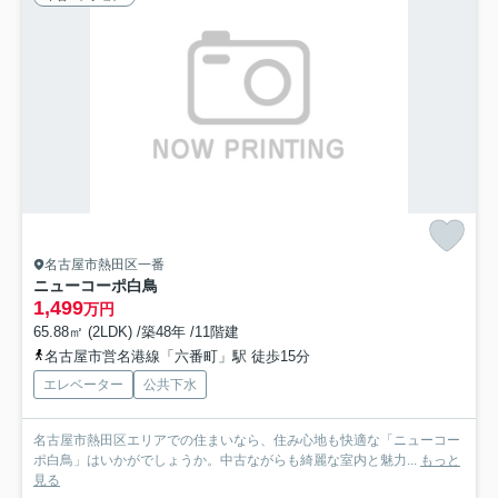
名古屋市熱田区一番
ニューコーポ白鳥
1,499
万円
65.88㎡ (2LDK) /築48年 /11階建
名古屋市営名港線「六番町」駅 徒歩15分
エレベーター
公共下水
名古屋市熱田区エリアでの住まいなら、住み心地も快適な「ニューコー
ポ白鳥」はいかがでしょうか。中古ながらも綺麗な室内と魅力...
もっと
見る