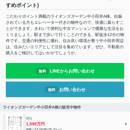
すめポイント)
こだわりポイント満載のライオンズガーデン中小田井A棟。妊娠
されている方もエレベーター付きの物件なので、快適に暮らすこ
とができます。きれいで便利な中古マンションで優雅な生活をお
くりましょう。駅まで歩いて行くことのできる、駅徒歩12分の物
件です。交通の利便性に優れ、住み良い環境が整う中小田井周辺
は、住みたいエリアとして注目を集めています。ぜひ、不動産の
購入をご検討してはいかがでしょうか。
LINEからお問い合わせ
無料
お問い合わせ
無料
ライオンズガーデン中小田井A棟の販売中物件
901
1,599万円
9階 / 23.05坪(76.22㎡)