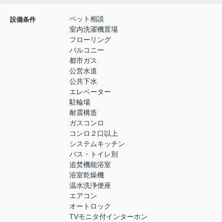
ペット相談
設備条件
室内洗濯機置場
フローリング
バルコニー
都市ガス
公営水道
公共下水
エレベーター
駐輪場
耐震構造
ガスコンロ
コンロ２口以上
システムキッチン
バス・トイレ別
追焚機能浴室
浴室乾燥機
温水洗浄便座
エアコン
オートロック
TVモニタ付インターホン