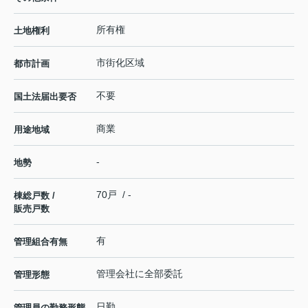
所有権
土地権利
市街化区域
都市計画
不要
国土法届出要否
商業
用途地域
-
地勢
70戸 / -
棟総戸数 /
販売戸数
有
管理組合有無
管理会社に全部委託
管理形態
日勤
管理員の勤務形態