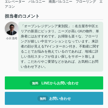
エレベーター
バルコニー
南面バルコニー
フローリング
エ
アコン
担当者のコメント
「オープンレジデンシア東別院」：名古屋市中区エ
リアの新居にピッタリ。ニーズが高い1Kの物件、単
身者にはおすすめです。お掃除も楽々な、フローリ
小川 浩司
ングが嬉しい中古マンションとなっています。来訪
者の顔が見えるTVインターホン付き。不動産に関す
ることでお悩みを抱えているのであれば、地域に詳
しい当社スタッフが住まい探しをサポート致しま
す。こだわりやご要望などがあれば、お気軽にお問
い合わせ下さい。
LINEからお問い合わせ
無料
お問い合わせ
無料