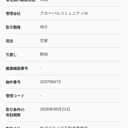
グローバルコミュニティ㈱
管理会社
仲介
取引態様
空家
現況
即時
引渡し
-
建築確認番号
103708473
物件番号
-
管理コード
2026年08月21日
取引条件の
有効期限