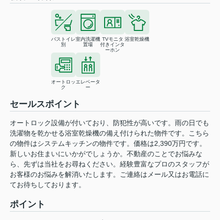
バストイレ
室内洗濯機
TVモニタ
浴室乾燥機
別
置場
付きインタ
ーホン
オートロッ
エレベータ
ク
ー
セールスポイント
オートロック設備が付いており、防犯性が高いです。雨の日でも
洗濯物を乾かせる浴室乾燥機の備え付けられた物件です。こちら
の物件はシステムキッチンの物件です。価格は2,390万円です。
新しいお住まいにいかがでしょうか。不動産のことでお悩みな
ら、先ずは当社をお尋ねください。経験豊富なプロのスタッフが
お客様のお悩みを解消いたします。ご連絡はメール又はお電話に
てお待ちしております。
ポイント