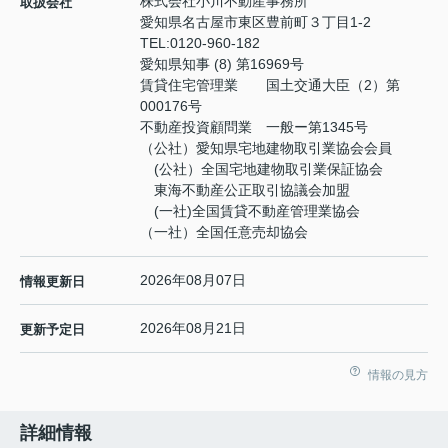
株式会社小川不動産事務所
取扱会社
愛知県名古屋市東区豊前町３丁目1-2
TEL:
0120-960-182
愛知県知事 (8) 第16969号
賃貸住宅管理業 国土交通大臣（2）第
000176号
不動産投資顧問業 一般ー第1345号
（公社）愛知県宅地建物取引業協会会員
(公社）全国宅地建物取引業保証協会
東海不動産公正取引協議会加盟
(一社)全国賃貸不動産管理業協会
（一社）全国任意売却協会
2026年08月07日
情報更新日
2026年08月21日
更新予定日
情報の見方
詳細情報