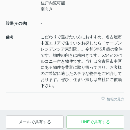
住戸内覧可能
南向き
-
設備(その他)
こだわりで選びたい方におすすめ。名古屋市
備考
中区エリアで住まいをお探しなら「オープン
レジデンシア東別院」。令和5年5月築の物件
です。物件の向きは南向きです。5.94㎡のバ
ルコニー付き物件です。当社は名古屋市中区
にある物件を豊富に取り扱っており、お客様
のご希望に適したステキな物件をご紹介して
おります。ぜひ、住まい探しは当社にご依頼
下さい。
情報の見方
メールで共有する
LINEで共有する