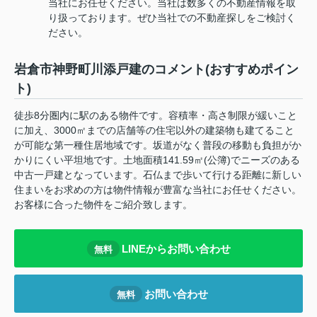
当社にお任せください。当社は数多くの不動産情報を取
り扱っております。ぜひ当社での不動産探しをご検討く
ださい。
岩倉市神野町川添戸建のコメント(おすすめポイン
ト)
徒歩8分圏内に駅のある物件です。容積率・高さ制限が緩いこと
に加え、3000㎡までの店舗等の住宅以外の建築物も建てること
が可能な第一種住居地域です。坂道がなく普段の移動も負担がか
かりにくい平坦地です。土地面積141.59㎡(公簿)でニーズのある
中古一戸建となっています。石仏まで歩いて行ける距離に新しい
住まいをお求めの方は物件情報が豊富な当社にお任せください。
お客様に合った物件をご紹介致します。
LINEからお問い合わせ
無料
お問い合わせ
無料