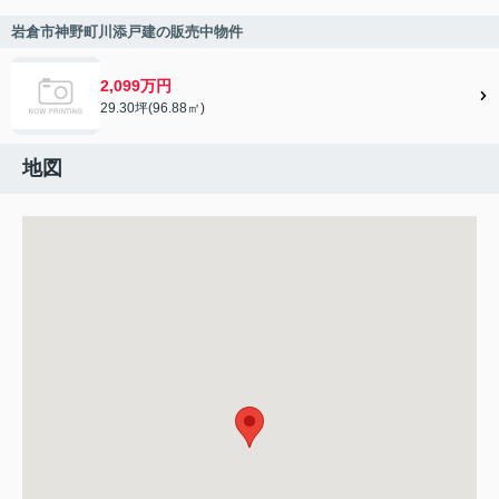
岩倉市神野町川添戸建の販売中物件
2,099万円
29.30坪(96.88㎡)
地図