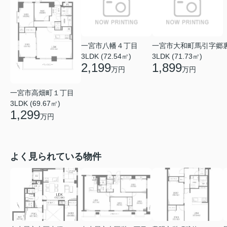
一宮市八幡４丁目
一宮市大和町馬引字郷
3LDK (72.54㎡)
3LDK (71.73㎡)
2,199
1,899
万円
万円
一宮市高畑町１丁目
3LDK (69.67㎡)
1,299
万円
よく見られている物件