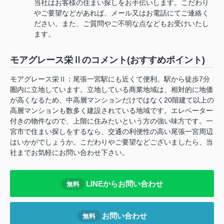
当社はお客様の住まい探しをお手伝いします。こだわり
やご要望などがあれば、メール又はお電話にてご連絡く
ださい。また、ご質問やご不明な点などもお受けいたし
ます。
モアグレース栄Ⅱのコメント(おすすめポイント)
モアグレース栄Ⅱ：尾張一宮駅にも近くて便利。駅から徒歩7分
圏内に立地しています。立地している商業地域は、相対的に地価
が高くなるため、中高層マンションだけではなく20階建て以上の
高層マンションも数多く建設されている地域です。エレベーター
付きの物件なので、上階に住みたいという方の強い味方です。一
宮市で住まい探しをするなら、交通の利便性の高い尾張一宮周辺
はいかがでしょうか。こだわりやご要望などございましたら、当
社までお気軽にお問い合わせ下さい。
LINEからお問い合わせ
無料
お問い合わせ
無料