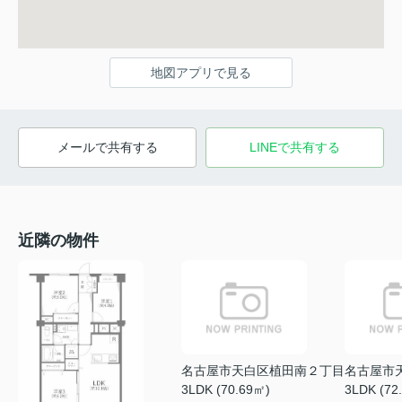
地図アプリで見る
メールで共有する
LINEで共有する
近隣の物件
名古屋市天白区植田南２丁目
名古屋市
3LDK (70.69㎡)
3LDK (72