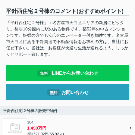
平針西住宅２号棟のコメント(おすすめポイント)
「平針西住宅２号棟」：名古屋市天白区エリアの新居にピッタ
リ。徒歩10分圏内に駅のある物件です。築52年の中古マンショ
ンです。妊婦の方でも安心のエレベーター付き物件です。名古屋
市天白区にある平針周辺で不動産情報をお求めの方は、当社にお
任せ下さい。当社は、お客様が快適な生活が送れるよう、しっか
りとサポート致します。
LINEからお問い合わせ
無料
お問い合わせ
無料
平針西住宅２号棟の販売中物件
304
1,490万円
3階 / 21.02坪(65.92㎡)