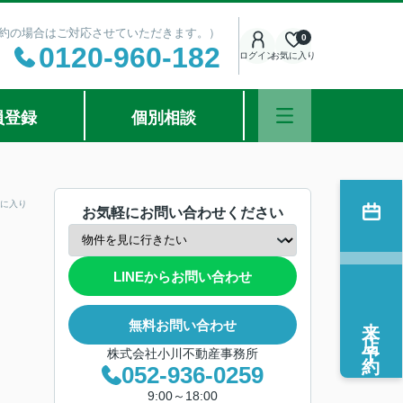
ご予約の場合はご対応させていただきます。）
0
0120-960-182
ログイン
お気に入り
員登録
個別相談
に入り
お気軽にお問い合わせください
LINEからお問い合わせ
来店予約
無料お問い合わせ
株式会社小川不動産事務所
052-936-0259
9:00～18:00