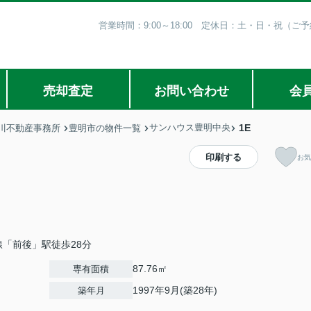
営業時間：9:00～18:00 定休日：土・日・祝（
売却査定
お問い合わせ
会
サンハウス豊明中央
1E
川不動産事務所
豊明市の物件一覧
印刷する
お気
「前後」駅徒歩28分
87.76㎡
専有面積
1997年9月(築28年)
築年月