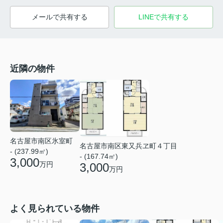
メールで共有する
LINEで共有する
近隣の物件
名古屋市南区氷室町
名古屋市南区東又兵ヱ町４丁目
- (237.99㎡)
- (167.74㎡)
3,000
万円
3,000
万円
よく見られている物件