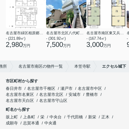
名古屋市緑区相原郷１丁目
名古屋市北区八代町２丁目
名古屋市南区東又兵ヱ町４丁目
- (221.89㎡)
- (301.92㎡)
- (167.74㎡)
-
2,980
7,500
3,000
万円
万円
万円
務所
名古屋市南区の物件一覧
本笠寺駅
エクセル城下
市区町村から探す
春日井市
名古屋市千種区
瀬戸市
名古屋市中区
名古屋市名東区
名古屋市北区
安城市
豊橋市
名古屋市天白区
名古屋市守山区
町名から探す
坂上町
上条町
栄
中央台
千代田橋
新栄
正木
成願寺
志賀本通
中央通