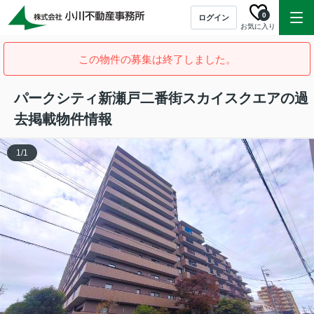
0
ログイン
お気に入り
この物件の募集は終了しました。
パークシティ新瀬戸二番街スカイスクエアの過
去掲載物件情報
1
/
1