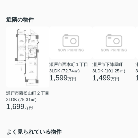
近隣の物件
瀬戸市西本町１丁目
瀬戸市下陣屋町
3LDK (72.74㎡)
3LDK (101.25㎡)
3
1,599
1,499
万円
万円
瀬戸市西松山町２丁目
3LDK (75.31㎡)
1,699
万円
よく見られている物件