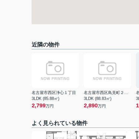
近隣の物件
名古屋市西区浄心１丁目
名古屋市西区鳥見町２丁目
3LDK (85.88㎡)
3LDK (88.83㎡)
3
2,799
2,890
1
万円
万円
よく見られている物件