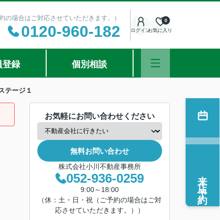
ご予約の場合はご対応させていただきます。）
0
0120-960-182
ログイン
お気に入り
員登録
個別相談
ステージ１
お気軽にお問い合わせください
無料お問い合わせ
株式会社小川不動産事務所
来店予約
052-936-0259
9:00～18:00
分
（休：土・日・祝（ご予約の場合はご対
応させていただきます。））