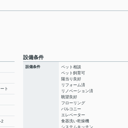
設備条件
設備条件
ペット相談
ペット飼育可
陽当り良好
リフォーム済
リート
リノベーション済
眺望良好
フローリング
バルコニー
エレベーター
食器洗い乾燥機
-2
システムキッチン