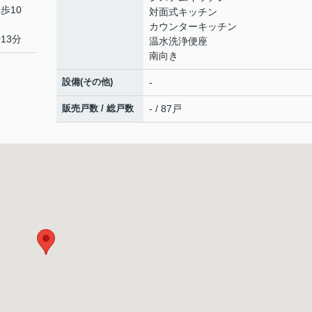
歩10
対面式キッチン
カウンターキッチン
13分
温水洗浄便座
南向き
設備(その他)
-
販売戸数 / 総戸数
- / 87戸