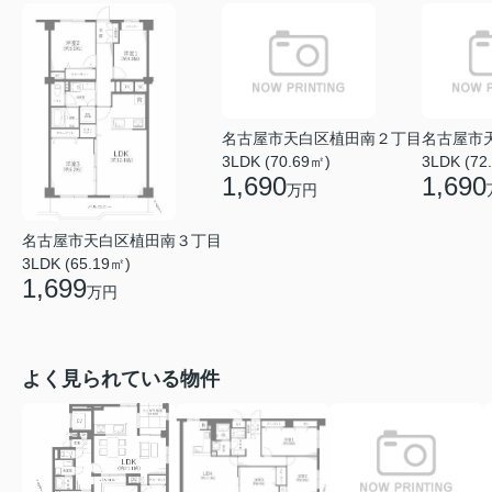
名古屋市天白区植田南２丁目
名古屋市
3LDK (70.69㎡)
3LDK (72
1,690
1,690
万円
名古屋市天白区植田南３丁目
3LDK (65.19㎡)
1,699
万円
よく見られている物件