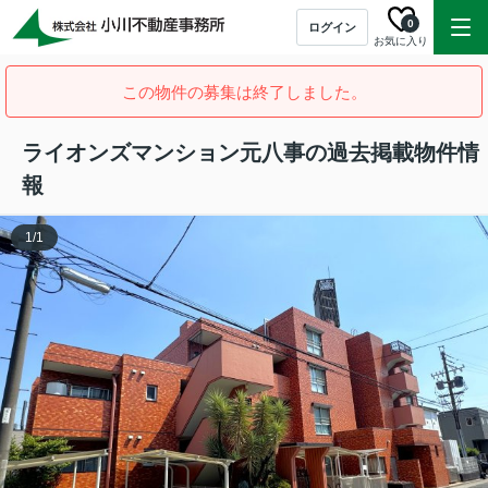
0
ログイン
お気に入り
この物件の募集は終了しました。
ライオンズマンション元八事の過去掲載物件情
報
1
/
1