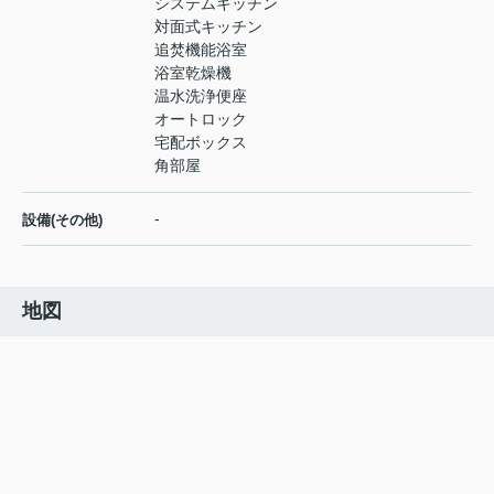
システムキッチン
対面式キッチン
追焚機能浴室
浴室乾燥機
温水洗浄便座
オートロック
宅配ボックス
角部屋
-
設備(その他)
地図