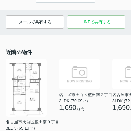
メールで共有する
LINEで共有する
近隣の物件
名古屋市天白区植田南２丁目
名古屋市
3LDK (70.69㎡)
3LDK (72
1,690
1,690
万円
名古屋市天白区植田南３丁目
3LDK (65.19㎡)